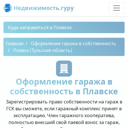
Недвижимость.гуру
Куда направиться в Плавске
Главная
Оформление гаража в собственность
Плавск (Тульская область)
Оформление гаража в
собственность в Плавске
Зарегистрировать право собственности на гараж в
ГСК вы сможете, если гаражный комплекс принят в
эксплуатацию. Член гаражного кооператива,
полностью внесший свой паевой взнос за гараж,