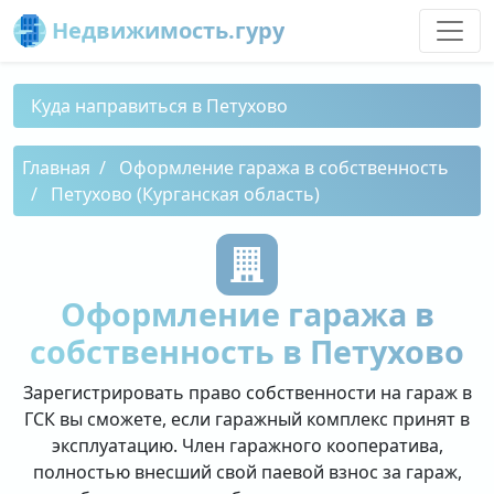
Недвижимость.гуру
Куда направиться в Петухово
Главная
Оформление гаража в собственность
Петухово (Курганская область)
Оформление гаража в
собственность в Петухово
Зарегистрировать право собственности на гараж в
ГСК вы сможете, если гаражный комплекс принят в
эксплуатацию. Член гаражного кооператива,
полностью внесший свой паевой взнос за гараж,