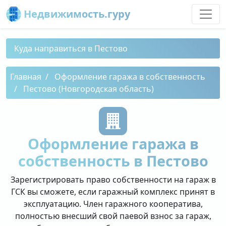
Недвижимость.гуру
Куда направиться в Пестово
Главная
Оформление гаража в собственность
Пестово (Новгородская область)
Оформление гаража в
собственность в Пестово
Зарегистрировать право собственности на гараж в
ГСК вы сможете, если гаражный комплекс принят в
эксплуатацию. Член гаражного кооператива,
полностью внесший свой паевой взнос за гараж,