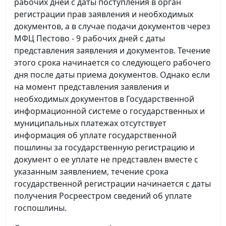
рабочих дней с даты поступления в орган
регистрации прав заявления и необходимых
документов, а в случае подачи документов через
МФЦ Пестово - 9 рабочих дней с даты
представления заявления и документов. Течение
этого срока начинается со следующего рабочего
дня после даты приема документов. Однако если
на момент представления заявления и
необходимых документов в Государственной
информационной системе о государственных и
муниципальных платежах отсутствует
информация об уплате государственной
пошлины за государственную регистрацию и
документ о ее уплате не представлен вместе с
указанным заявлением, течение срока
государственной регистрации начинается с даты
получения Росреестром сведений об уплате
госпошлины.