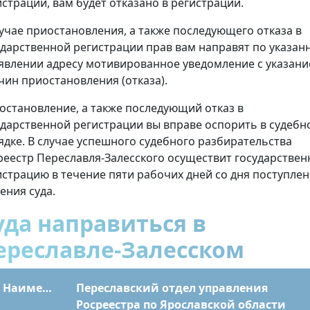
истрации, вам будет отказано в регистрации.
лучае приостановления, а также последующего отказа в
ударственной регистрации прав вам направят по указан
аявлении адресу мотивированное уведомление с указан
чин приостановления (отказа).
остановление, а также последующий отказ в
ударственной регистрации вы вправе оспорить в судебн
ядке. В случае успешного судебного разбирательства
реестр Переславля-Залесского осуществит государстве
истрацию в течение пяти рабочих дней со дня поступле
ения суда.
уда направиться в
ереславле-Залесском
Наименование
Переславский отдел управления
Росреестра по Ярославской области