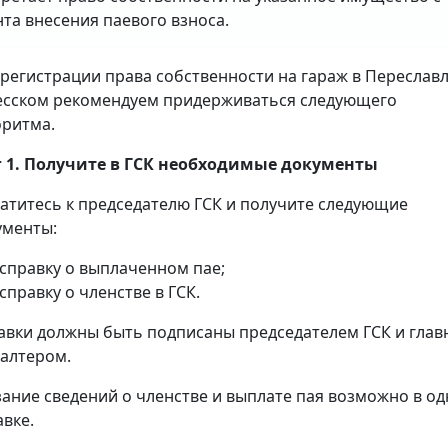
та внесения паевого взноса.
 регистрации права собственности на гараж в Переславл
есском рекомендуем придерживаться следующего
оритма.
 1. Получите в ГСК необходимые документы
атитесь к председателю ГСК и получите следующие
ументы:
справку о выплаченном пае;
справку о членстве в ГСК.
авки должны быть подписаны председателем ГСК и гла
галтером.
зание сведений о членстве и выплате пая возможно в о
авке.