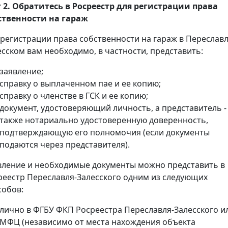
 2. Обратитесь в Росреестр для регистрации права
ственности на гараж
 регистрации права собственности на гараж в Переславл
есском вам необходимо, в частности, представить:
заявление;
справку о выплаченном пае и ее копию;
справку о членстве в ГСК и ее копию;
документ, удостоверяющий личность, а представитель -
также нотариально удостоверенную доверенность,
подтверждающую его полномочия (если документы
подаются через представителя).
вление и необходимые документы можно представить в
реестр Переславля-Залесского одним из следующих
собов:
лично в ФГБУ ФКП Росреестра Переславля-Залесского и
МФЦ (независимо от места нахождения объекта