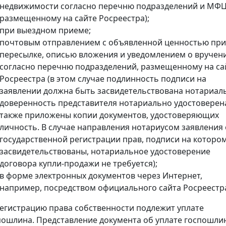
недвижимости согласно перечню подразделений и МФЦ
размещенному на сайте Росреестра);
при выездном приеме;
почтовым отправлением с объявленной ценностью при
пересылке, описью вложения и уведомлением о вручен
согласно перечню подразделений, размещенному на са
Росреестра (в этом случае подлинность подписи на
заявлении должна быть засвидетельствована нотариал
доверенность представителя нотариально удостоверена
также приложены копии документов, удостоверяющих
личность. В случае направления нотариусом заявления 
государственной регистрации прав, подписи на которо
засвидетельствованы, нотариальное удостоверение
договора купли-продажи не требуется);
в форме электронных документов через Интернет,
например, посредством официального сайта Росреестр
регистрацию права собственности подлежит уплате
пошлина. Представление документа об уплате госпошли