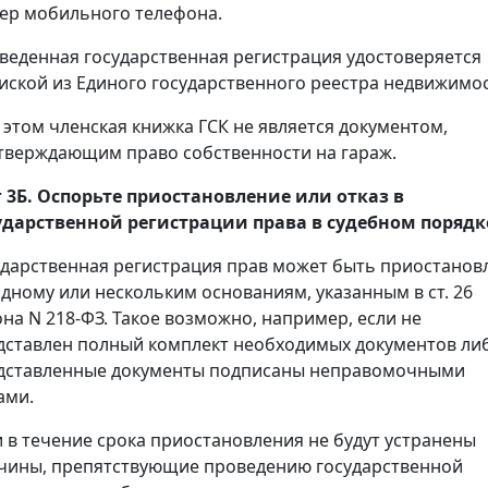
ер мобильного телефона.
веденная государственная регистрация удостоверяется
иской из Единого государственного реестра недвижимос
 этом членская книжка ГСК не является документом,
тверждающим право собственности на гараж.
 3Б. Оспорьте приостановление или отказ в
ударственной регистрации права в судебном порядк
ударственная регистрация прав может быть приостанов
одному или нескольким основаниям, указанным в ст. 26
она N 218-ФЗ. Такое возможно, например, если не
дставлен полный комплект необходимых документов ли
дставленные документы подписаны неправомочными
ами.
и в течение срока приостановления не будут устранены
чины, препятствующие проведению государственной