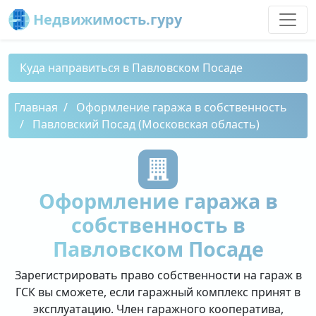
Недвижимость.гуру
Куда направиться в Павловском Посаде
Главная
Оформление гаража в собственность
Павловский Посад (Московская область)
Оформление гаража в
собственность в
Павловском Посаде
Зарегистрировать право собственности на гараж в
ГСК вы сможете, если гаражный комплекс принят в
эксплуатацию. Член гаражного кооператива,