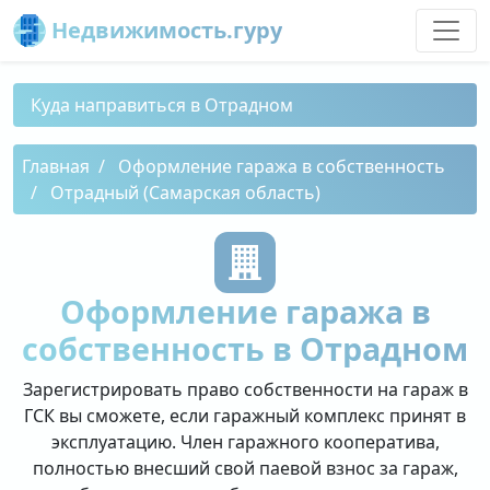
Недвижимость.гуру
Куда направиться в Отрадном
Главная
Оформление гаража в собственность
Отрадный (Самарская область)
Оформление гаража в
собственность в Отрадном
Зарегистрировать право собственности на гараж в
ГСК вы сможете, если гаражный комплекс принят в
эксплуатацию. Член гаражного кооператива,
полностью внесший свой паевой взнос за гараж,