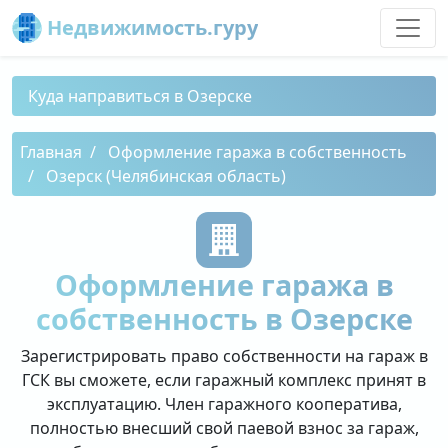
Недвижимость.гуру
Куда направиться в Озерске
Главная
Оформление гаража в собственность
Озерск (Челябинская область)
Оформление гаража в
собственность в Озерске
Зарегистрировать право собственности на гараж в
ГСК вы сможете, если гаражный комплекс принят в
эксплуатацию. Член гаражного кооператива,
полностью внесший свой паевой взнос за гараж,