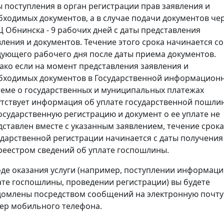
ы поступления в орган регистрации прав заявления и
бходимых документов, а в случае подачи документов че
 Обнинска - 9 рабочих дней с даты представления
вления и документов. Течение этого срока начинается со
дующего рабочего дня после даты приема документов.
ако если на момент представления заявления и
бходимых документов в Государственной информацион
теме о государственных и муниципальных платежах
утствует информация об уплате государственной пошли
государственную регистрацию и документ о ее уплате не
дставлен вместе с указанным заявлением, течение срока
ударственной регистрации начинается с даты получения
реестром сведений об уплате госпошлины.
оде оказания услуги (например, поступлении информаци
ате госпошлины, проведении регистрации) вы будете
домлены посредством сообщений на электронную почту
ер мобильного телефона.