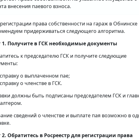
та внесения паевого взноса.
 регистрации права собственности на гараж в Обнинске
омендуем придерживаться следующего алгоритма.
 1. Получите в ГСК необходимые документы
атитесь к председателю ГСК и получите следующие
ументы:
справку о выплаченном пае;
справку о членстве в ГСК.
авки должны быть подписаны председателем ГСК и гла
галтером.
зание сведений о членстве и выплате пая возможно в о
авке.
 2. Обратитесь в Росреестр для регистрации права