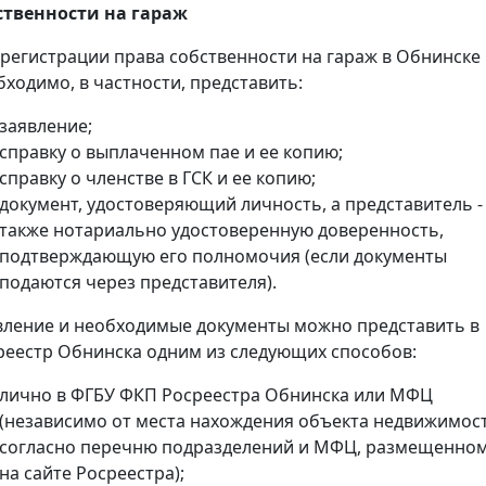
ственности на гараж
 регистрации права собственности на гараж в Обнинске
бходимо, в частности, представить:
заявление;
справку о выплаченном пае и ее копию;
справку о членстве в ГСК и ее копию;
документ, удостоверяющий личность, а представитель -
также нотариально удостоверенную доверенность,
подтверждающую его полномочия (если документы
подаются через представителя).
вление и необходимые документы можно представить в
реестр Обнинска одним из следующих способов:
лично в ФГБУ ФКП Росреестра Обнинска или МФЦ
(независимо от места нахождения объекта недвижимос
согласно перечню подразделений и МФЦ, размещенно
на сайте Росреестра);