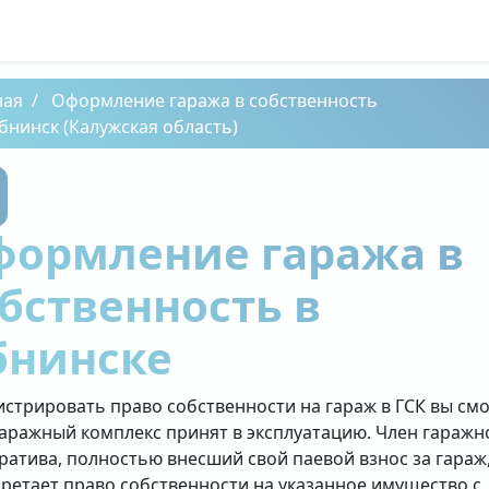
ная
Оформление гаража в собственность
бнинск (Калужская область)
формление гаража в
бственность в
бнинске
истрировать право собственности на гараж в ГСК вы см
гаражный комплекс принят в эксплуатацию. Член гаражн
ратива, полностью внесший свой паевой взнос за гараж
ретает право собственности на указанное имущество с