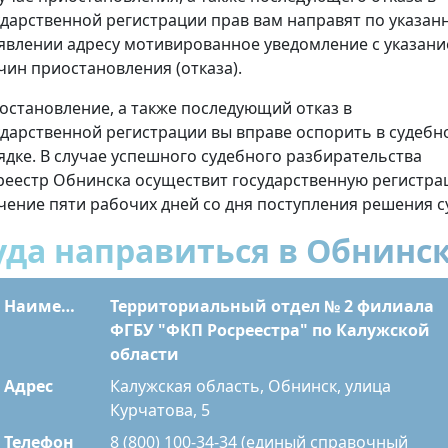
ударственной регистрации прав вам направят по указан
аявлении адресу мотивированное уведомление с указан
чин приостановления (отказа).
остановление, а также последующий отказ в
ударственной регистрации вы вправе оспорить в судебн
ядке. В случае успешного судебного разбирательства
реестр Обнинска осуществит государственную регистр
ечение пяти рабочих дней со дня поступления решения с
уда направиться в Обнинс
Наименование
Территориальный отдел № 2 филиала
ФГБУ "ФКП Росреестра" по Калужской
области
Адрес
Калужская область, Обнинск, улица
Курчатова, 5
Телефон
8 (800) 100-34-34 (единый справочный