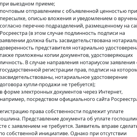
при выездном приеме;
почтовым отправлением с объявленной ценностью при
пересылке, описью вложения и уведомлением о вручен
согласно перечню подразделений, размещенному на са
Росреестра (в этом случае подлинность подписи на
заявлении должна быть засвидетельствована нотариал
доверенность представителя нотариально удостоверена
также приложены копии документов, удостоверяющих
личность. В случае направления нотариусом заявления 
государственной регистрации прав, подписи на которо
засвидетельствованы, нотариальное удостоверение
договора купли-продажи не требуется);
в форме электронных документов через Интернет,
например, посредством официального сайта Росреестр
регистрацию права собственности подлежит уплате
пошлина. Представление документа об уплате госпошли
сте с заявлением не требуется. Заявитель вправе сделат
 по собственной инициативе. Однако при отсутствии