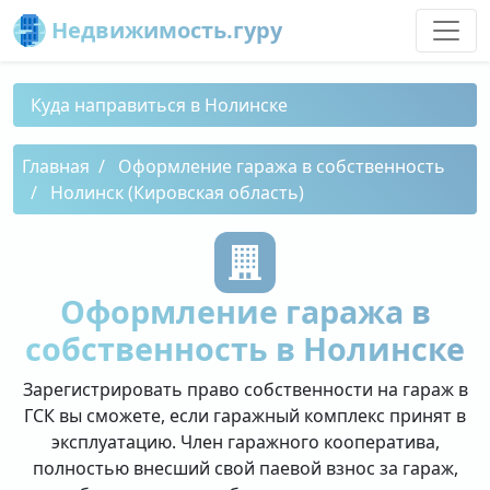
Недвижимость.гуру
Куда направиться в Нолинске
Главная
Оформление гаража в собственность
Нолинск (Кировская область)
Оформление гаража в
собственность в Нолинске
Зарегистрировать право собственности на гараж в
ГСК вы сможете, если гаражный комплекс принят в
эксплуатацию. Член гаражного кооператива,
полностью внесший свой паевой взнос за гараж,