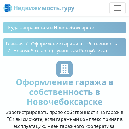
Недвижимость.гуру
Куда направиться в Новочебоксарске
Главная
Оформление гаража в собственность
Новочебоксарск (Чувашская Республика)
Оформление гаража в
собственность в
Новочебоксарске
Зарегистрировать право собственности на гараж в
ГСК вы сможете, если гаражный комплекс принят в
эксплуатацию. Член гаражного кооператива,