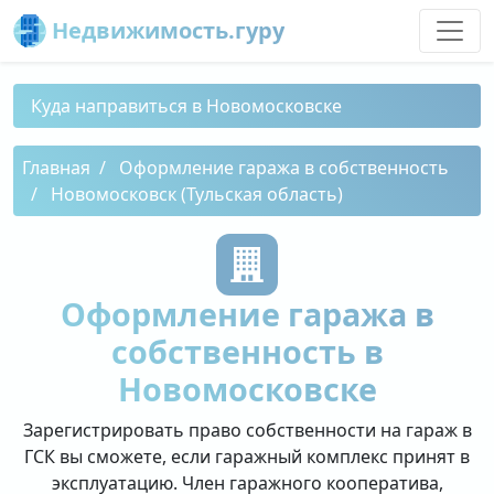
Недвижимость.гуру
Куда направиться в Новомосковске
Главная
Оформление гаража в собственность
Новомосковск (Тульская область)
Оформление гаража в
собственность в
Новомосковске
Зарегистрировать право собственности на гараж в
ГСК вы сможете, если гаражный комплекс принят в
эксплуатацию. Член гаражного кооператива,