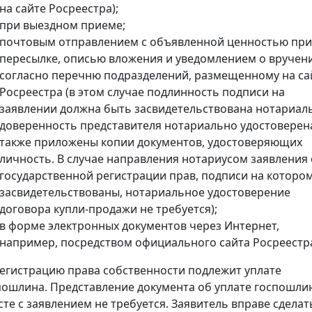
на сайте Росреестра);
при выездном приеме;
почтовым отправлением с объявленной ценностью при
пересылке, описью вложения и уведомлением о вручен
согласно перечню подразделений, размещенному на са
Росреестра (в этом случае подлинность подписи на
заявлении должна быть засвидетельствована нотариал
доверенность представителя нотариально удостоверена
также приложены копии документов, удостоверяющих
личность. В случае направления нотариусом заявления 
государственной регистрации прав, подписи на которо
засвидетельствованы, нотариальное удостоверение
договора купли-продажи не требуется);
в форме электронных документов через Интернет,
например, посредством официального сайта Росреестр
регистрацию права собственности подлежит уплате
пошлина. Представление документа об уплате госпошли
сте с заявлением не требуется. Заявитель вправе сделат