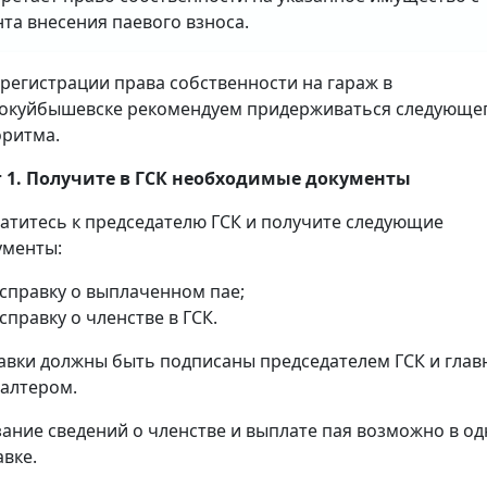
та внесения паевого взноса.
 регистрации права собственности на гараж в
окуйбышевске рекомендуем придерживаться следующе
оритма.
 1. Получите в ГСК необходимые документы
атитесь к председателю ГСК и получите следующие
ументы:
справку о выплаченном пае;
справку о членстве в ГСК.
авки должны быть подписаны председателем ГСК и гла
галтером.
зание сведений о членстве и выплате пая возможно в о
авке.