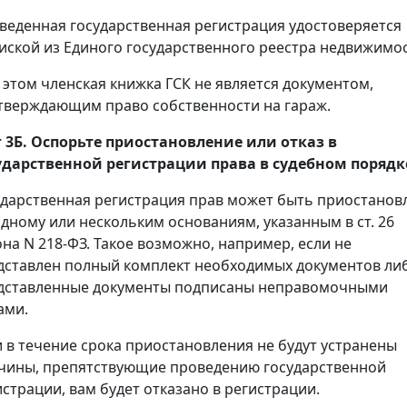
веденная государственная регистрация удостоверяется
иской из Единого государственного реестра недвижимос
 этом членская книжка ГСК не является документом,
тверждающим право собственности на гараж.
 3Б. Оспорьте приостановление или отказ в
ударственной регистрации права в судебном порядк
ударственная регистрация прав может быть приостанов
одному или нескольким основаниям, указанным в ст. 26
она N 218-ФЗ. Такое возможно, например, если не
дставлен полный комплект необходимых документов ли
дставленные документы подписаны неправомочными
ами.
и в течение срока приостановления не будут устранены
чины, препятствующие проведению государственной
истрации, вам будет отказано в регистрации.