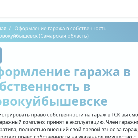
ная
Оформление гаража в собственность
овокуйбышевск (Самарская область)
формление гаража в
бственность в
овокуйбышевске
истрировать право собственности на гараж в ГСК вы см
гаражный комплекс принят в эксплуатацию. Член гаражн
ратива, полностью внесший свой паевой взнос за гараж
ретает право собственности на указанное имущество с