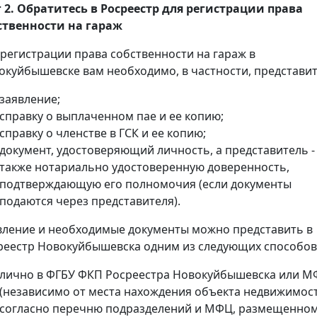
 2. Обратитесь в Росреестр для регистрации права
ственности на гараж
 регистрации права собственности на гараж в
окуйбышевске вам необходимо, в частности, представит
заявление;
справку о выплаченном пае и ее копию;
справку о членстве в ГСК и ее копию;
документ, удостоверяющий личность, а представитель -
также нотариально удостоверенную доверенность,
подтверждающую его полномочия (если документы
подаются через представителя).
вление и необходимые документы можно представить в
реестр Новокуйбышевска одним из следующих способов
лично в ФГБУ ФКП Росреестра Новокуйбышевска или 
(независимо от места нахождения объекта недвижимос
согласно перечню подразделений и МФЦ, размещенно