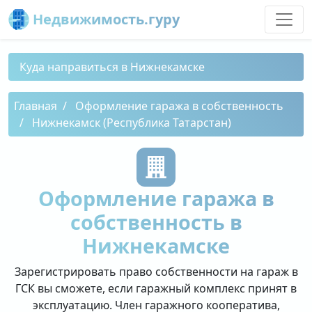
Недвижимость.гуру
Куда направиться в Нижнекамске
Главная
Оформление гаража в собственность
Нижнекамск (Республика Татарстан)
Оформление гаража в
собственность в
Нижнекамске
Зарегистрировать право собственности на гараж в
ГСК вы сможете, если гаражный комплекс принят в
эксплуатацию. Член гаражного кооператива,