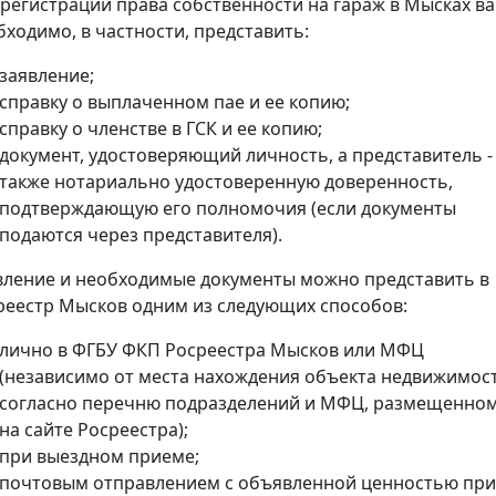
 регистрации права собственности на гараж в Мысках в
бходимо, в частности, представить:
заявление;
справку о выплаченном пае и ее копию;
справку о членстве в ГСК и ее копию;
документ, удостоверяющий личность, а представитель -
также нотариально удостоверенную доверенность,
подтверждающую его полномочия (если документы
подаются через представителя).
вление и необходимые документы можно представить в
реестр Мысков одним из следующих способов:
лично в ФГБУ ФКП Росреестра Мысков или МФЦ
(независимо от места нахождения объекта недвижимос
согласно перечню подразделений и МФЦ, размещенно
на сайте Росреестра);
при выездном приеме;
почтовым отправлением с объявленной ценностью при