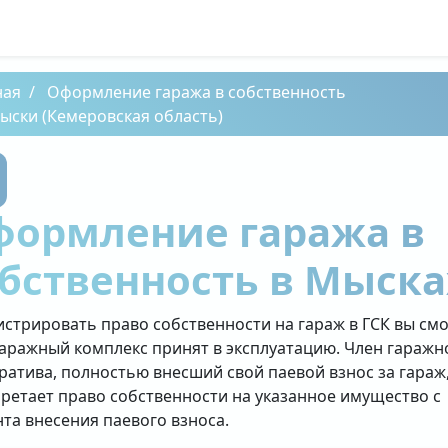
ная
Оформление гаража в собственность
ыски (Кемеровская область)
формление гаража в
бственность в Мыска
истрировать право собственности на гараж в ГСК вы см
гаражный комплекс принят в эксплуатацию. Член гаражн
ратива, полностью внесший свой паевой взнос за гараж
ретает право собственности на указанное имущество с
та внесения паевого взноса.