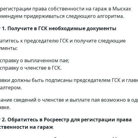
 регистрации права собственности на гараж в Мысках
омендуем придерживаться следующего алгоритма.
 1. Получите в ГСК необходимые документы
атитесь к председателю ГСК и получите следующие
ументы:
справку о выплаченном пае;
справку о членстве в ГСК.
авки должны быть подписаны председателем ГСК и гла
галтером.
зание сведений о членстве и выплате пая возможно в о
авке.
 2. Обратитесь в Росреестр для регистрации права
ственности на гараж