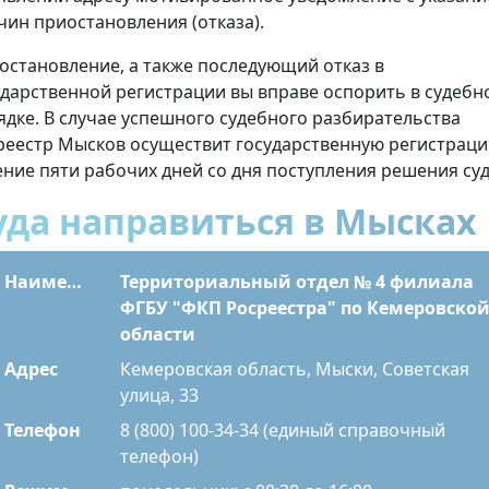
чин приостановления (отказа).
остановление, а также последующий отказ в
ударственной регистрации вы вправе оспорить в судебн
ядке. В случае успешного судебного разбирательства
реестр Мысков осуществит государственную регистраци
ение пяти рабочих дней со дня поступления решения суд
уда направиться в Мысках
Наименование
Территориальный отдел № 4 филиала
ФГБУ "ФКП Росреестра" по Кемеровско
области
Адрес
Кемеровская область, Мыски, Советская
улица, 33
Телефон
8 (800) 100-34-34 (единый справочный
телефон)