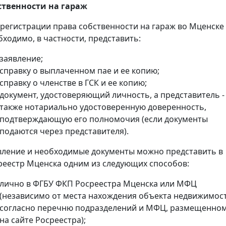
ственности на гараж
 регистрации права собственности на гараж во Мценске
бходимо, в частности, представить:
заявление;
справку о выплаченном пае и ее копию;
справку о членстве в ГСК и ее копию;
документ, удостоверяющий личность, а представитель -
также нотариально удостоверенную доверенность,
подтверждающую его полномочия (если документы
подаются через представителя).
вление и необходимые документы можно представить в
реестр Мценска одним из следующих способов:
лично в ФГБУ ФКП Росреестра Мценска или МФЦ
(независимо от места нахождения объекта недвижимос
согласно перечню подразделений и МФЦ, размещенно
на сайте Росреестра);