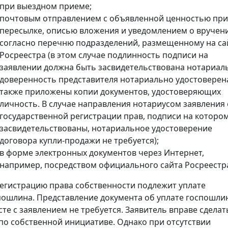
при выездном приеме;
почтовым отправлением с объявленной ценностью при
пересылке, описью вложения и уведомлением о вручен
согласно перечню подразделений, размещенному на са
Росреестра (в этом случае подлинность подписи на
заявлении должна быть засвидетельствована нотариал
доверенность представителя нотариально удостоверена
также приложены копии документов, удостоверяющих
личность. В случае направления нотариусом заявления 
государственной регистрации прав, подписи на которо
засвидетельствованы, нотариальное удостоверение
договора купли-продажи не требуется);
в форме электронных документов через Интернет,
например, посредством официального сайта Росреестр
регистрацию права собственности подлежит уплате
пошлина. Представление документа об уплате госпошли
сте с заявлением не требуется. Заявитель вправе сделат
 по собственной инициативе. Однако при отсутствии