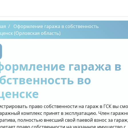
ная
Оформление гаража в собственность
ценск (Орловская область)
формление гаража в
бственность во
ценске
истрировать право собственности на гараж в ГСК вы см
гаражный комплекс принят в эксплуатацию. Член гаражн
ратива, полностью внесший свой паевой взнос за гараж
ретает право собственности на указанное имущество с