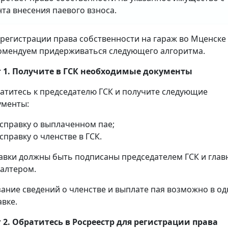
та внесения паевого взноса.
 регистрации права собственности на гараж во Мценске
омендуем придерживаться следующего алгоритма.
 1. Получите в ГСК необходимые документы
атитесь к председателю ГСК и получите следующие
ументы:
справку о выплаченном пае;
справку о членстве в ГСК.
авки должны быть подписаны председателем ГСК и гла
галтером.
зание сведений о членстве и выплате пая возможно в о
авке.
 2. Обратитесь в Росреестр для регистрации права