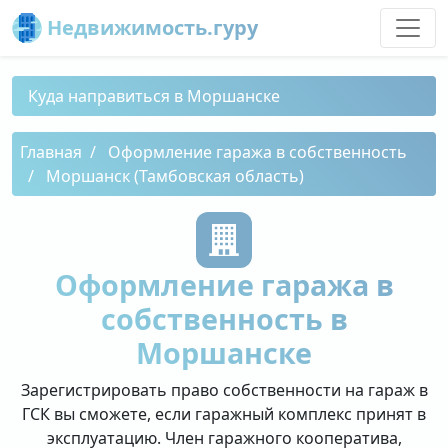
Недвижимость.гуру
Куда направиться в Моршанске
Главная
Оформление гаража в собственность
Моршанск (Тамбовская область)
Оформление гаража в
собственность в
Моршанске
Зарегистрировать право собственности на гараж в
ГСК вы сможете, если гаражный комплекс принят в
эксплуатацию. Член гаражного кооператива,