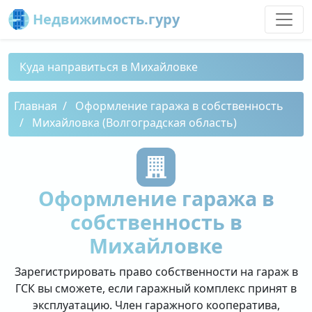
Недвижимость.гуру
Куда направиться в Михайловке
Главная
Оформление гаража в собственность
Михайловка (Волгоградская область)
Оформление гаража в
собственность в
Михайловке
Зарегистрировать право собственности на гараж в
ГСК вы сможете, если гаражный комплекс принят в
эксплуатацию. Член гаражного кооператива,