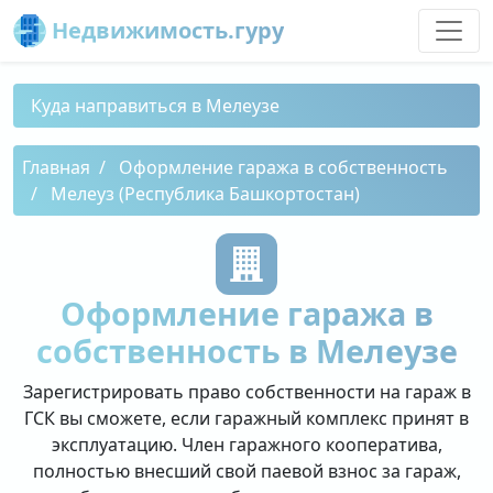
Недвижимость.гуру
Куда направиться в Мелеузе
Главная
Оформление гаража в собственность
Мелеуз (Республика Башкортостан)
Оформление гаража в
собственность в Мелеузе
Зарегистрировать право собственности на гараж в
ГСК вы сможете, если гаражный комплекс принят в
эксплуатацию. Член гаражного кооператива,
полностью внесший свой паевой взнос за гараж,