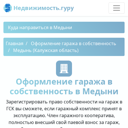
Недвижимость.гуру
Куда направиться в Медыни
Главная
Оформление гаража в собственность
Медынь (Калужская область)
Оформление гаража в
собственность в Медыни
Зарегистрировать право собственности на гараж в
ГСК вы сможете, если гаражный комплекс принят в
эксплуатацию. Член гаражного кооператива,
полностью внесший свой паевой взнос за гараж,