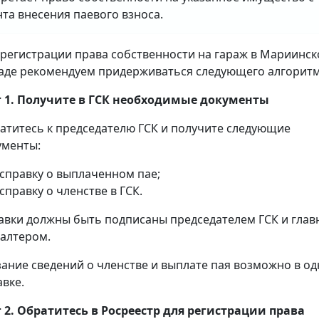
та внесения паевого взноса.
 регистрации права собственности на гараж в Мариинс
аде рекомендуем придерживаться следующего алгоритм
 1. Получите в ГСК необходимые документы
атитесь к председателю ГСК и получите следующие
ументы:
справку о выплаченном пае;
справку о членстве в ГСК.
авки должны быть подписаны председателем ГСК и гла
галтером.
зание сведений о членстве и выплате пая возможно в о
авке.
 2. Обратитесь в Росреестр для регистрации права