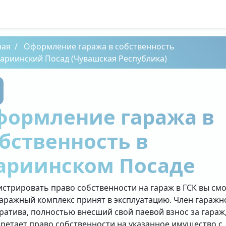
ная
Оформление гаража в собственность
ариинский Посад (Чувашская Республика)
формление гаража в
бственность в
ариинском Посаде
истрировать право собственности на гараж в ГСК вы см
гаражный комплекс принят в эксплуатацию. Член гаражн
ратива, полностью внесший свой паевой взнос за гараж
ретает право собственности на указанное имущество с