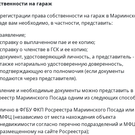
ственности на гараж
 регистрации права собственности на гараж в Мариинс
аде вам необходимо, в частности, представить:
заявление;
справку о выплаченном пае и ее копию;
справку о членстве в ГСК и ее копию;
документ, удостоверяющий личность, а представитель -
также нотариально удостоверенную доверенность,
подтверждающую его полномочия (если документы
подаются через представителя).
вление и необходимые документы можно представить в
реестр Мариинского Посада одним из следующих способ
лично в ФГБУ ФКП Росреестра Мариинского Посада или
МФЦ (независимо от места нахождения объекта
недвижимости согласно перечню подразделений и МФЦ
размещенному на сайте Росреестра);