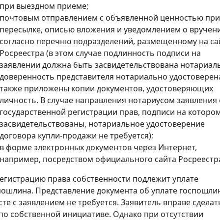
при выездном приеме;
почтовым отправлением с объявленной ценностью при
пересылке, описью вложения и уведомлением о вручен
согласно перечню подразделений, размещенному на са
Росреестра (в этом случае подлинность подписи на
заявлении должна быть засвидетельствована нотариал
доверенность представителя нотариально удостоверена
также приложены копии документов, удостоверяющих
личность. В случае направления нотариусом заявления 
государственной регистрации прав, подписи на которо
засвидетельствованы, нотариальное удостоверение
договора купли-продажи не требуется);
в форме электронных документов через Интернет,
например, посредством официального сайта Росреестр
регистрацию права собственности подлежит уплате
пошлина. Представление документа об уплате госпошли
сте с заявлением не требуется. Заявитель вправе сделат
 по собственной инициативе. Однако при отсутствии