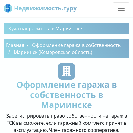
Недвижимость.гуру
Куда направиться в Мариинске
Главная
Оформление гаража в собственность
Мариинск (Кемеровская область)
Оформление гаража в
собственность в
Мариинске
Зарегистрировать право собственности на гараж в
ГСК вы сможете, если гаражный комплекс принят в
эксплуатацию. Член гаражного кооператива,