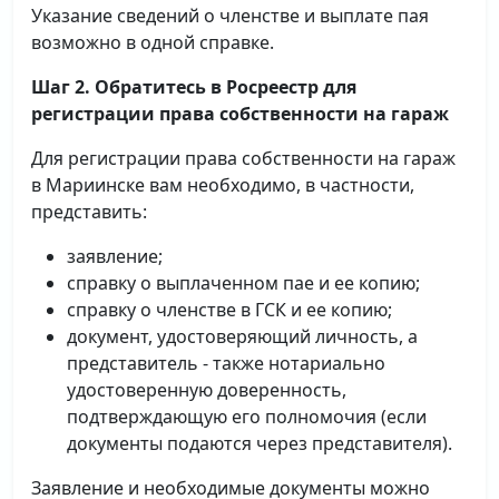
Указание сведений о членстве и выплате пая
возможно в одной справке.
Шаг 2. Обратитесь в Росреестр для
регистрации права собственности на гараж
Для регистрации права собственности на гараж
в Мариинске вам необходимо, в частности,
представить:
заявление;
справку о выплаченном пае и ее копию;
справку о членстве в ГСК и ее копию;
документ, удостоверяющий личность, а
представитель - также нотариально
удостоверенную доверенность,
подтверждающую его полномочия (если
документы подаются через представителя).
Заявление и необходимые документы можно