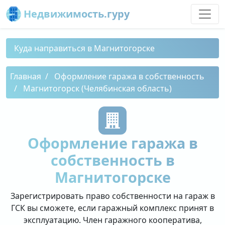
Недвижимость.гуру
Куда направиться в Магнитогорске
Главная
Оформление гаража в собственность
Магнитогорск (Челябинская область)
Оформление гаража в
собственность в
Магнитогорске
Зарегистрировать право собственности на гараж в
ГСК вы сможете, если гаражный комплекс принят в
эксплуатацию. Член гаражного кооператива,