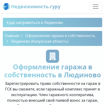
Недвижимость.гуру
Куда направиться в Людиново
Главная
Оформление гаража в собственность
Людиново (Калужская область)
Оформление гаража в
собственность в Людиново
Зарегистрировать право собственности на гараж в
ГСК вы сможете, если гаражный комплекс принят в
эксплуатацию. Член гаражного кооператива,
полностью внесший свой паевой взнос за гараж,