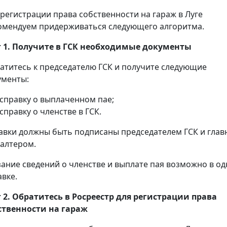
 регистрации права собственности на гараж в Луге
омендуем придерживаться следующего алгоритма.
 1. Получите в ГСК необходимые документы
атитесь к председателю ГСК и получите следующие
ументы:
справку о выплаченном пае;
справку о членстве в ГСК.
авки должны быть подписаны председателем ГСК и гла
галтером.
зание сведений о членстве и выплате пая возможно в о
авке.
 2. Обратитесь в Росреестр для регистрации права
ственности на гараж