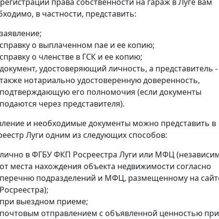
 регистрации права собственности на гараж в Луге вам
бходимо, в частности, представить:
заявление;
справку о выплаченном пае и ее копию;
справку о членстве в ГСК и ее копию;
документ, удостоверяющий личность, а представитель -
также нотариально удостоверенную доверенность,
подтверждающую его полномочия (если документы
подаются через представителя).
вление и необходимые документы можно представить в
реестр Луги одним из следующих способов:
лично в ФГБУ ФКП Росреестра Луги или МФЦ (независи
от места нахождения объекта недвижимости согласно
перечню подразделений и МФЦ, размещенному на сайт
Росреестра);
при выездном приеме;
почтовым отправлением с объявленной ценностью при