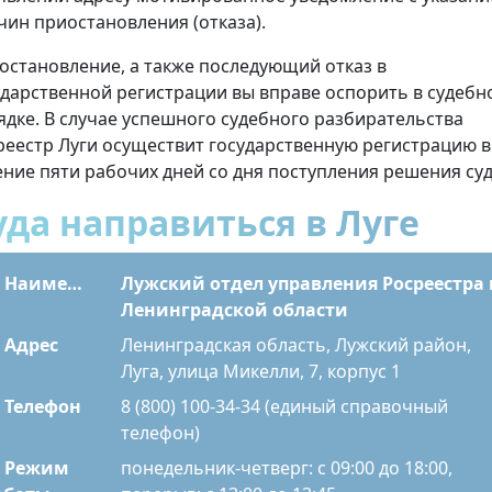
чин приостановления (отказа).
остановление, а также последующий отказ в
ударственной регистрации вы вправе оспорить в судебн
ядке. В случае успешного судебного разбирательства
реестр Луги осуществит государственную регистрацию в
ение пяти рабочих дней со дня поступления решения суд
уда направиться в Луге
Наименование
Лужский отдел управления Росреестра 
Ленинградской области
Адрес
Ленинградская область, Лужский район,
Луга, улица Микелли, 7, корпус 1
Телефон
8 (800) 100-34-34 (единый справочный
телефон)
Режим
понедельник-четверг: с 09:00 до 18:00,