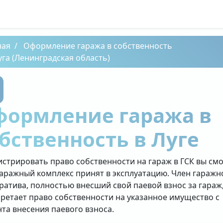
ная
Оформление гаража в собственность
уга (Ленинградская область)
формление гаража в
бственность в Луге
истрировать право собственности на гараж в ГСК вы см
гаражный комплекс принят в эксплуатацию. Член гаражн
ратива, полностью внесший свой паевой взнос за гараж
ретает право собственности на указанное имущество с
та внесения паевого взноса.