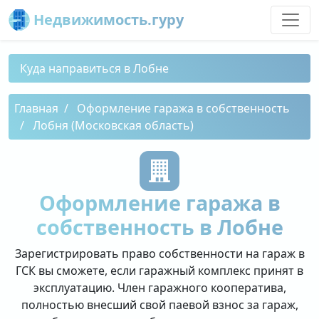
Недвижимость.гуру
Куда направиться в Лобне
Главная
Оформление гаража в собственность
Лобня (Московская область)
Оформление гаража в
собственность в Лобне
Зарегистрировать право собственности на гараж в
ГСК вы сможете, если гаражный комплекс принят в
эксплуатацию. Член гаражного кооператива,
полностью внесший свой паевой взнос за гараж,