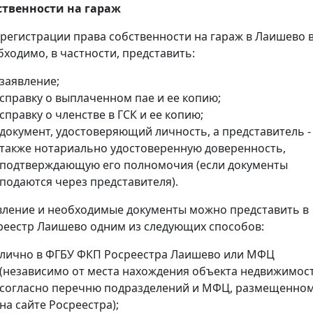
ственности на гараж
 регистрации права собственности на гараж в Лаишево 
бходимо, в частности, представить:
заявление;
справку о выплаченном пае и ее копию;
справку о членстве в ГСК и ее копию;
документ, удостоверяющий личность, а представитель -
также нотариально удостоверенную доверенность,
подтверждающую его полномочия (если документы
подаются через представителя).
вление и необходимые документы можно представить в
реестр Лаишево одним из следующих способов:
лично в ФГБУ ФКП Росреестра Лаишево или МФЦ
(независимо от места нахождения объекта недвижимос
согласно перечню подразделений и МФЦ, размещенно
на сайте Росреестра);