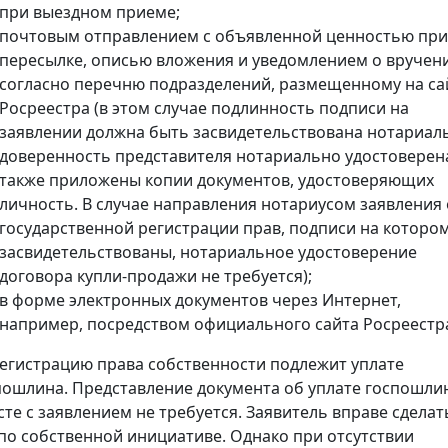
при выездном приеме;
почтовым отправлением с объявленной ценностью при
пересылке, описью вложения и уведомлением о вручен
согласно перечню подразделений, размещенному на са
Росреестра (в этом случае подлинность подписи на
заявлении должна быть засвидетельствована нотариал
доверенность представителя нотариально удостоверена
также приложены копии документов, удостоверяющих
личность. В случае направления нотариусом заявления 
государственной регистрации прав, подписи на которо
засвидетельствованы, нотариальное удостоверение
договора купли-продажи не требуется);
в форме электронных документов через Интернет,
например, посредством официального сайта Росреестр
регистрацию права собственности подлежит уплате
пошлина. Представление документа об уплате госпошли
сте с заявлением не требуется. Заявитель вправе сделат
 по собственной инициативе. Однако при отсутствии