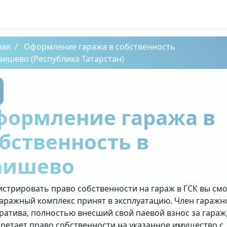
ная
Оформление гаража в собственность
аишево (Республика Татарстан)
формление гаража в
бственность в
аишево
истрировать право собственности на гараж в ГСК вы см
гаражный комплекс принят в эксплуатацию. Член гаражн
ратива, полностью внесший свой паевой взнос за гараж
ретает право собственности на указанное имущество с