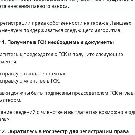
та внесения паевого взноса.
 регистрации права собственности на гараж в Лаишево
омендуем придерживаться следующего алгоритма.
 1. Получите в ГСК необходимые документы
атитесь к председателю ГСК и получите следующие
ументы:
справку о выплаченном пае;
справку о членстве в ГСК.
авки должны быть подписаны председателем ГСК и гла
галтером.
зание сведений о членстве и выплате пая возможно в о
авке.
 2. Обратитесь в Росреестр для регистрации права