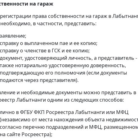
ственности на гараж
 регистрации права собственности на гараж в Лабытнан
 необходимо, в частности, представить:
заявление;
справку о выплаченном пае и ее копию;
справку о членстве в ГСК и ее копию;
документ, удостоверяющий личность, а представитель -
также нотариально удостоверенную доверенность,
подтверждающую его полномочия (если документы
подаются через представителя).
вление и необходимые документы можно представить в
реестр Лабытнанги одним из следующих способов:
лично в ФГБУ ФКП Росреестра Лабытнанги или МФЦ
(независимо от места нахождения объекта недвижимос
согласно перечню подразделений и МФЦ, размещенно
на сайте Росреестра);