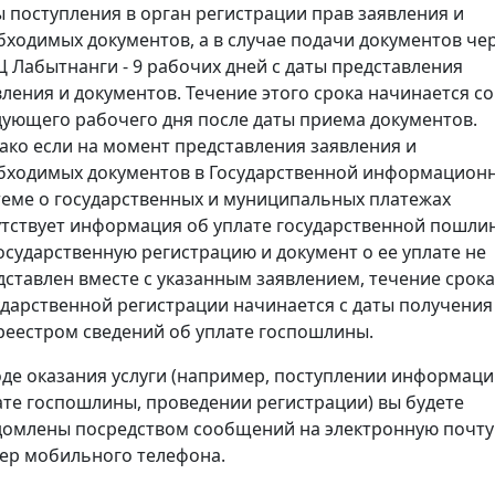
ы поступления в орган регистрации прав заявления и
бходимых документов, а в случае подачи документов че
 Лабытнанги - 9 рабочих дней с даты представления
вления и документов. Течение этого срока начинается со
дующего рабочего дня после даты приема документов.
ако если на момент представления заявления и
бходимых документов в Государственной информацион
теме о государственных и муниципальных платежах
утствует информация об уплате государственной пошли
государственную регистрацию и документ о ее уплате не
дставлен вместе с указанным заявлением, течение срока
ударственной регистрации начинается с даты получения
реестром сведений об уплате госпошлины.
оде оказания услуги (например, поступлении информаци
ате госпошлины, проведении регистрации) вы будете
домлены посредством сообщений на электронную почту
ер мобильного телефона.