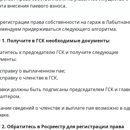
та внесения паевого взноса.
 регистрации права собственности на гараж в Лабытнан
омендуем придерживаться следующего алгоритма.
 1. Получите в ГСК необходимые документы
атитесь к председателю ГСК и получите следующие
ументы:
справку о выплаченном пае;
справку о членстве в ГСК.
авки должны быть подписаны председателем ГСК и гла
галтером.
зание сведений о членстве и выплате пая возможно в о
авке.
 2. Обратитесь в Росреестр для регистрации права