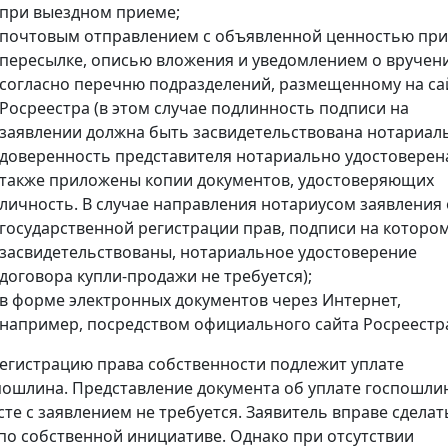
при выездном приеме;
почтовым отправлением с объявленной ценностью при
пересылке, описью вложения и уведомлением о вручен
согласно перечню подразделений, размещенному на са
Росреестра (в этом случае подлинность подписи на
заявлении должна быть засвидетельствована нотариал
доверенность представителя нотариально удостоверена
также приложены копии документов, удостоверяющих
личность. В случае направления нотариусом заявления 
государственной регистрации прав, подписи на которо
засвидетельствованы, нотариальное удостоверение
договора купли-продажи не требуется);
в форме электронных документов через Интернет,
например, посредством официального сайта Росреестр
регистрацию права собственности подлежит уплате
пошлина. Представление документа об уплате госпошли
сте с заявлением не требуется. Заявитель вправе сделат
 по собственной инициативе. Однако при отсутствии