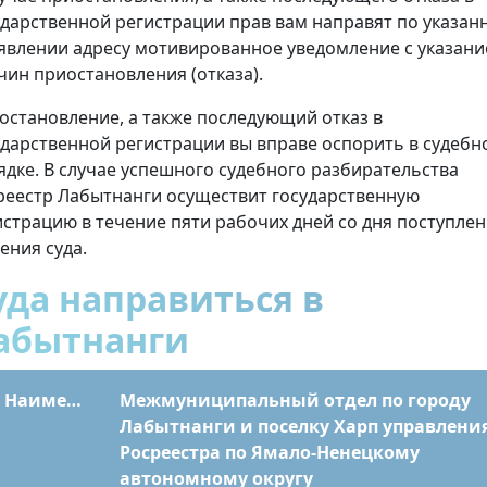
ударственной регистрации прав вам направят по указан
аявлении адресу мотивированное уведомление с указан
чин приостановления (отказа).
остановление, а также последующий отказ в
ударственной регистрации вы вправе оспорить в судебн
ядке. В случае успешного судебного разбирательства
реестр Лабытнанги осуществит государственную
истрацию в течение пяти рабочих дней со дня поступле
ения суда.
уда направиться в
абытнанги
Наименование
Межмуниципальный отдел по городу
Лабытнанги и поселку Харп управлени
Росреестра по Ямало-Ненецкому
автономному округу