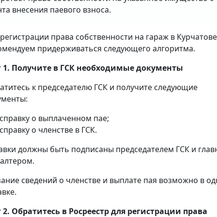
та внесения паевого взноса.
 регистрации права собственности на гараж в Курчатове
омендуем придерживаться следующего алгоритма.
 1. Получите в ГСК необходимые документы
атитесь к председателю ГСК и получите следующие
ументы:
справку о выплаченном пае;
справку о членстве в ГСК.
авки должны быть подписаны председателем ГСК и гла
галтером.
зание сведений о членстве и выплате пая возможно в о
авке.
 2. Обратитесь в Росреестр для регистрации права