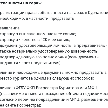
ственности на гараж
 регистрации права собственности на гараж в Курчатове
 необходимо, в частности, представить:
заявление;
справку о выплаченном пае и ее копию;
справку о членстве в ГСК и ее копию;
документ, удостоверяющий личность, а представитель -
также нотариально удостоверенную доверенность,
подтверждающую его полномочия (если документы
подаются через представителя).
вление и необходимые документы можно представить в
реестр Курчатова одним из следующих способов:
лично в ФГБУ ФКП Росреестра Курчатова или МФЦ
(независимо от места нахождения объекта недвижимос
согласно перечню подразделений и МФЦ, размещенно
на сайте Росреестра);