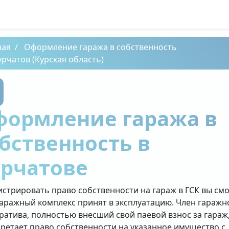
ная
Оформление гаража в собственность
урчатов (Курская область)
формление гаража в
бственность в
урчатове
истрировать право собственности на гараж в ГСК вы см
гаражный комплекс принят в эксплуатацию. Член гаражн
ратива, полностью внесший свой паевой взнос за гараж
ретает право собственности на указанное имущество с