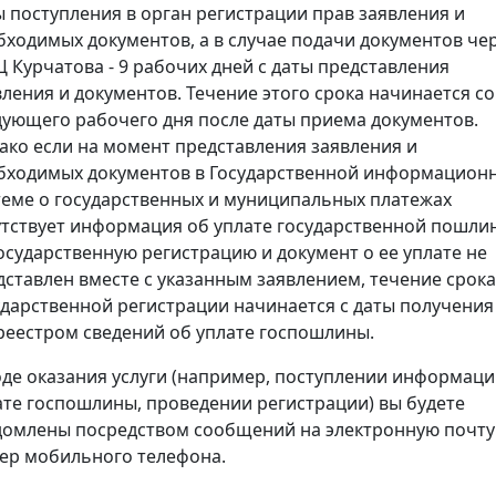
ы поступления в орган регистрации прав заявления и
бходимых документов, а в случае подачи документов че
 Курчатова - 9 рабочих дней с даты представления
вления и документов. Течение этого срока начинается со
дующего рабочего дня после даты приема документов.
ако если на момент представления заявления и
бходимых документов в Государственной информацион
теме о государственных и муниципальных платежах
утствует информация об уплате государственной пошли
государственную регистрацию и документ о ее уплате не
дставлен вместе с указанным заявлением, течение срока
ударственной регистрации начинается с даты получения
реестром сведений об уплате госпошлины.
оде оказания услуги (например, поступлении информаци
ате госпошлины, проведении регистрации) вы будете
домлены посредством сообщений на электронную почту
ер мобильного телефона.