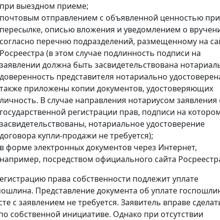
при выездном приеме;
почтовым отправлением с объявленной ценностью при
пересылке, описью вложения и уведомлением о вручен
согласно перечню подразделений, размещенному на са
Росреестра (в этом случае подлинность подписи на
заявлении должна быть засвидетельствована нотариал
доверенность представителя нотариально удостоверена
также приложены копии документов, удостоверяющих
личность. В случае направления нотариусом заявления 
государственной регистрации прав, подписи на которо
засвидетельствованы, нотариальное удостоверение
договора купли-продажи не требуется);
в форме электронных документов через Интернет,
например, посредством официального сайта Росреестр
регистрацию права собственности подлежит уплате
пошлина. Представление документа об уплате госпошли
сте с заявлением не требуется. Заявитель вправе сделат
 по собственной инициативе. Однако при отсутствии