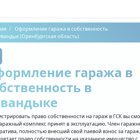
ная
Оформление гаража в собственность
увандык (Оренбургская область)
формление гаража в
бственность в
увандыке
истрировать право собственности на гараж в ГСК вы см
гаражный комплекс принят в эксплуатацию. Член гаражн
ратива, полностью внесший свой паевой взнос за гараж
ретает право собственности на указанное имущество с