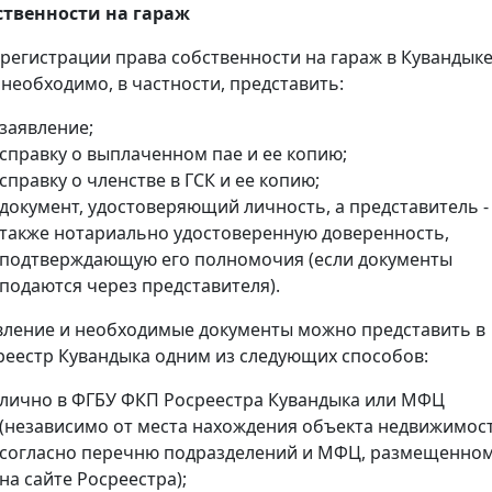
ственности на гараж
 регистрации права собственности на гараж в Кувандык
 необходимо, в частности, представить:
заявление;
справку о выплаченном пае и ее копию;
справку о членстве в ГСК и ее копию;
документ, удостоверяющий личность, а представитель -
также нотариально удостоверенную доверенность,
подтверждающую его полномочия (если документы
подаются через представителя).
вление и необходимые документы можно представить в
реестр Кувандыка одним из следующих способов:
лично в ФГБУ ФКП Росреестра Кувандыка или МФЦ
(независимо от места нахождения объекта недвижимос
согласно перечню подразделений и МФЦ, размещенно
на сайте Росреестра);