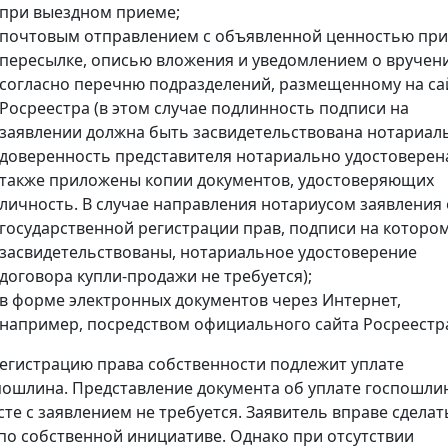
при выездном приеме;
почтовым отправлением с объявленной ценностью при
пересылке, описью вложения и уведомлением о вручен
согласно перечню подразделений, размещенному на са
Росреестра (в этом случае подлинность подписи на
заявлении должна быть засвидетельствована нотариал
доверенность представителя нотариально удостоверена
также приложены копии документов, удостоверяющих
личность. В случае направления нотариусом заявления 
государственной регистрации прав, подписи на которо
засвидетельствованы, нотариальное удостоверение
договора купли-продажи не требуется);
в форме электронных документов через Интернет,
например, посредством официального сайта Росреестр
регистрацию права собственности подлежит уплате
пошлина. Представление документа об уплате госпошли
сте с заявлением не требуется. Заявитель вправе сделат
 по собственной инициативе. Однако при отсутствии