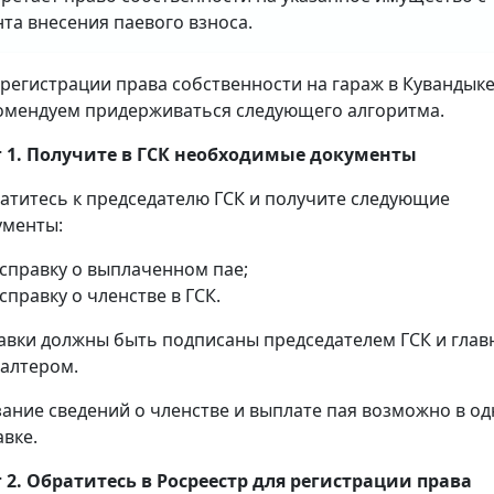
та внесения паевого взноса.
 регистрации права собственности на гараж в Кувандык
омендуем придерживаться следующего алгоритма.
 1. Получите в ГСК необходимые документы
атитесь к председателю ГСК и получите следующие
ументы:
справку о выплаченном пае;
справку о членстве в ГСК.
авки должны быть подписаны председателем ГСК и гла
галтером.
зание сведений о членстве и выплате пая возможно в о
авке.
 2. Обратитесь в Росреестр для регистрации права