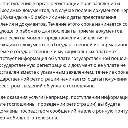
ы поступления в орган регистрации прав заявления и
бходимых документов, а в случае подачи документов че
 Кувандыка - 9 рабочих дней с даты представления
вления и документов. Течение этого срока начинается со
дующего рабочего дня после даты приема документов.
ако если на момент представления заявления и
бходимых документов в Государственной информацион
теме о государственных и муниципальных платежах
утствует информация об уплате государственной пошли
государственную регистрацию и документ о ее уплате не
дставлен вместе с указанным заявлением, течение срока
ударственной регистрации начинается с даты получения
реестром сведений об уплате госпошлины.
оде оказания услуги (например, поступлении информаци
ате госпошлины, проведении регистрации) вы будете
домлены посредством сообщений на электронную почту
ер мобильного телефона.