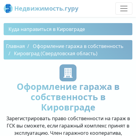
Недвижимость.гуру
Куда направиться в Кировграде
Главная
Оформление гаража в собственность
Кировград (Свердловская область)
Оформление гаража в
собственность в
Кировграде
Зарегистрировать право собственности на гараж в
ГСК вы сможете, если гаражный комплекс принят в
эксплуатацию. Член гаражного кооператива,