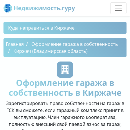
Недвижимость.гуру
Куда направиться в Киржаче
Главная
Оформление гаража в собственность
Киржач (Владимирская область)
Оформление гаража в
собственность в Киржаче
Зарегистрировать право собственности на гараж в
ГСК вы сможете, если гаражный комплекс принят в
эксплуатацию. Член гаражного кооператива,
полностью внесший свой паевой взнос за гараж,