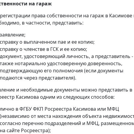
ственности на гараж
 регистрации права собственности на гараж в Касимове
бходимо, в частности, представить:
заявление;
справку о выплаченном пае и ее копию;
справку о членстве в ГСК и ее копию;
документ, удостоверяющий личность, а представитель -
также нотариально удостоверенную доверенность,
подтверждающую его полномочия (если документы
подаются через представителя).
вление и необходимые документы можно представить в
реестр Касимова одним из следующих способов:
лично в ФГБУ ФКП Росреестра Касимова или МФЦ
(независимо от места нахождения объекта недвижимос
согласно перечню подразделений и МФЦ, размещенно
на сайте Росреестра);