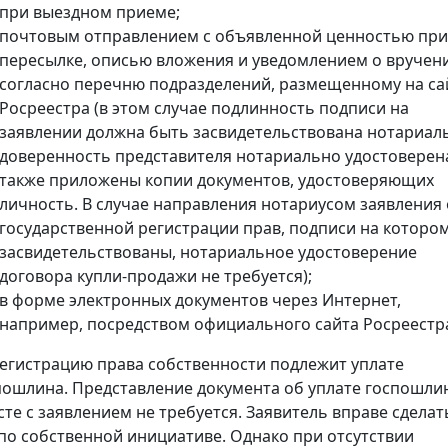
при выездном приеме;
почтовым отправлением с объявленной ценностью при
пересылке, описью вложения и уведомлением о вручен
согласно перечню подразделений, размещенному на са
Росреестра (в этом случае подлинность подписи на
заявлении должна быть засвидетельствована нотариал
доверенность представителя нотариально удостоверена
также приложены копии документов, удостоверяющих
личность. В случае направления нотариусом заявления 
государственной регистрации прав, подписи на которо
засвидетельствованы, нотариальное удостоверение
договора купли-продажи не требуется);
в форме электронных документов через Интернет,
например, посредством официального сайта Росреестр
регистрацию права собственности подлежит уплате
пошлина. Представление документа об уплате госпошли
сте с заявлением не требуется. Заявитель вправе сделат
 по собственной инициативе. Однако при отсутствии