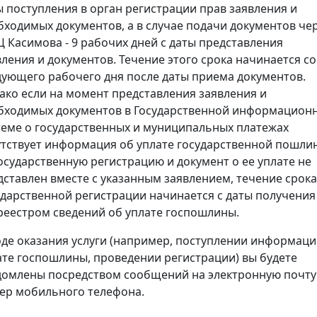
ы поступления в орган регистрации прав заявления и
бходимых документов, а в случае подачи документов че
 Касимова - 9 рабочих дней с даты представления
вления и документов. Течение этого срока начинается со
дующего рабочего дня после даты приема документов.
ако если на момент представления заявления и
бходимых документов в Государственной информацион
теме о государственных и муниципальных платежах
утствует информация об уплате государственной пошли
государственную регистрацию и документ о ее уплате не
дставлен вместе с указанным заявлением, течение срока
ударственной регистрации начинается с даты получения
реестром сведений об уплате госпошлины.
оде оказания услуги (например, поступлении информаци
ате госпошлины, проведении регистрации) вы будете
домлены посредством сообщений на электронную почту
ер мобильного телефона.