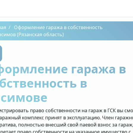
ная
Оформление гаража в собственность
асимов (Рязанская область)
формление гаража в
бственность в
асимове
истрировать право собственности на гараж в ГСК вы см
гаражный комплекс принят в эксплуатацию. Член гаражн
ратива, полностью внесший свой паевой взнос за гараж
ретает право собственности на указанное имущество с