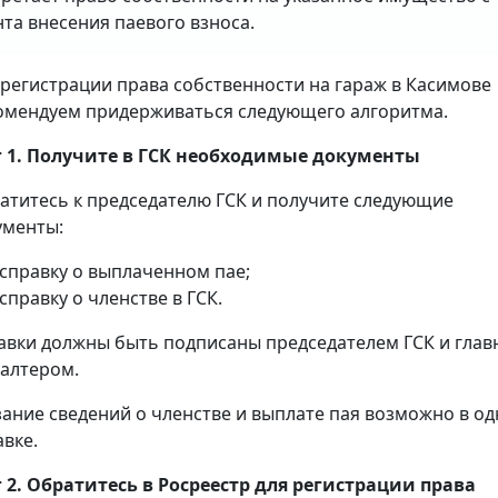
та внесения паевого взноса.
 регистрации права собственности на гараж в Касимове
омендуем придерживаться следующего алгоритма.
 1. Получите в ГСК необходимые документы
атитесь к председателю ГСК и получите следующие
ументы:
справку о выплаченном пае;
справку о членстве в ГСК.
авки должны быть подписаны председателем ГСК и гла
галтером.
зание сведений о членстве и выплате пая возможно в о
авке.
 2. Обратитесь в Росреестр для регистрации права