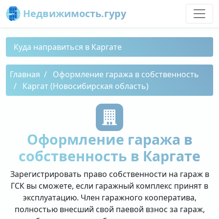
Недвижимость.гуру
Куда направиться в Каргате
Главная
Оформление гаража в собственность
Каргат (Новосибирская область)
Оформление гаража в
собственность в Каргате
Зарегистрировать право собственности на гараж в
ГСК вы сможете, если гаражный комплекс принят в
эксплуатацию. Член гаражного кооператива,
полностью внесший свой паевой взнос за гараж,