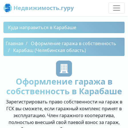
Недвижимость.гуру
Куда направиться в Карабаше
Главная
Оформление гаража в собственность
Карабаш (Челябинская область)
Оформление гаража в
собственность в Карабаше
Зарегистрировать право собственности на гараж в
ГСК вы сможете, если гаражный комплекс принят в
эксплуатацию. Член гаражного кооператива,
полностью внесший свой паевой взнос за гараж,