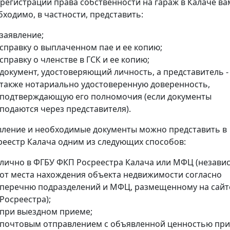
 регистрации права собственности на гараж в Калаче ва
бходимо, в частности, представить:
заявление;
справку о выплаченном пае и ее копию;
справку о членстве в ГСК и ее копию;
документ, удостоверяющий личность, а представитель -
также нотариально удостоверенную доверенность,
подтверждающую его полномочия (если документы
подаются через представителя).
вление и необходимые документы можно представить в
реестр Калача одним из следующих способов:
лично в ФГБУ ФКП Росреестра Калача или МФЦ (незави
от места нахождения объекта недвижимости согласно
перечню подразделений и МФЦ, размещенному на сайт
Росреестра);
при выездном приеме;
почтовым отправлением с объявленной ценностью при