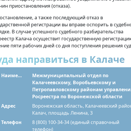
чин приостановления (отказа).
остановление, а также последующий отказ в
ударственной регистрации вы вправе оспорить в судебн
ядке. В случае успешного судебного разбирательства
реестр Калача осуществит государственную регистраци
ение пяти рабочих дней со дня поступления решения суд
уда направиться в Калаче
Наименование
Межмуниципальный отдел по
Калачеевскому, Воробьевскому и
Петропавловскому районам управлени
Росреестра по Воронежской области
Адрес
Воронежская область, Калачеевский райо
Калач, площадь Ленина, 3
Телефон
8 (800) 100-34-34 (единый справочный
телефон)