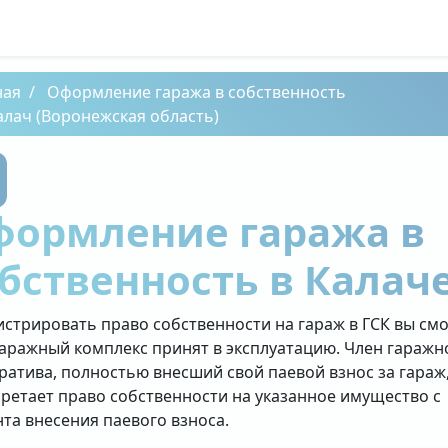
ная
Оформление гаража в собственность
алач (Воронежская область)
формление гаража в
бственность в Калач
истрировать право собственности на гараж в ГСК вы см
гаражный комплекс принят в эксплуатацию. Член гаражн
ратива, полностью внесший свой паевой взнос за гараж
ретает право собственности на указанное имущество с
та внесения паевого взноса.