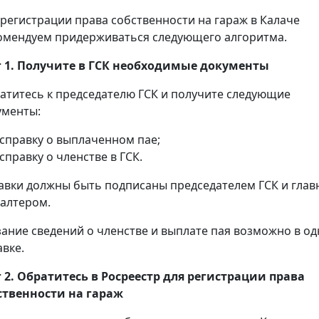
 регистрации права собственности на гараж в Калаче
омендуем придерживаться следующего алгоритма.
 1. Получите в ГСК необходимые документы
атитесь к председателю ГСК и получите следующие
ументы:
справку о выплаченном пае;
справку о членстве в ГСК.
авки должны быть подписаны председателем ГСК и гла
галтером.
зание сведений о членстве и выплате пая возможно в о
авке.
 2. Обратитесь в Росреестр для регистрации права
ственности на гараж