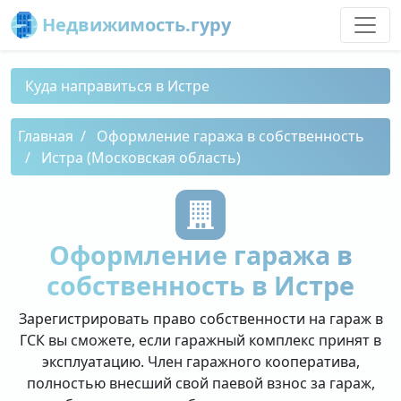
Недвижимость.гуру
Куда направиться в Истре
Главная
Оформление гаража в собственность
Истра (Московская область)
Оформление гаража в
собственность в Истре
Зарегистрировать право собственности на гараж в
ГСК вы сможете, если гаражный комплекс принят в
эксплуатацию. Член гаражного кооператива,
полностью внесший свой паевой взнос за гараж,