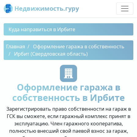
Недвижимость.гуру
Куда направиться в Ирбите
Главная
Оформление гаража в собственность
Ирбит (Свердловская область)
Оформление гаража в
собственность в Ирбите
Зарегистрировать право собственности на гараж в
ГСК вы сможете, если гаражный комплекс принят в
эксплуатацию. Член гаражного кооператива,
полностью внесший свой паевой взнос за гараж,