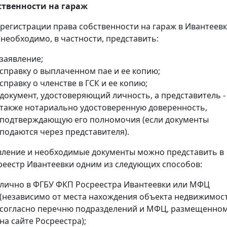
ственности на гараж
 регистрации права собственности на гараж в Ивантеев
 необходимо, в частности, представить:
заявление;
справку о выплаченном пае и ее копию;
справку о членстве в ГСК и ее копию;
документ, удостоверяющий личность, а представитель -
также нотариально удостоверенную доверенность,
подтверждающую его полномочия (если документы
подаются через представителя).
вление и необходимые документы можно представить в
реестр Ивантеевки одним из следующих способов:
лично в ФГБУ ФКП Росреестра Ивантеевки или МФЦ
(независимо от места нахождения объекта недвижимос
согласно перечню подразделений и МФЦ, размещенно
на сайте Росреестра);