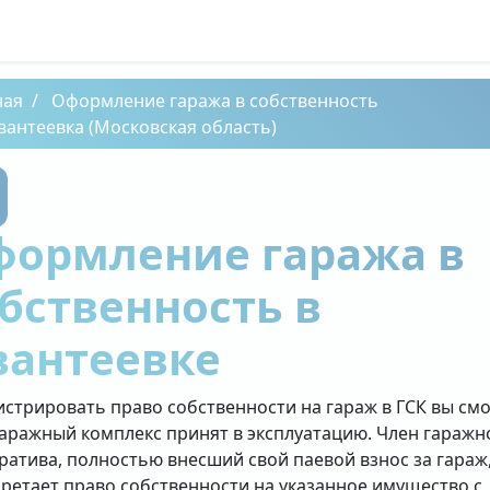
ная
Оформление гаража в собственность
вантеевка (Московская область)
формление гаража в
бственность в
вантеевке
истрировать право собственности на гараж в ГСК вы см
гаражный комплекс принят в эксплуатацию. Член гаражн
ратива, полностью внесший свой паевой взнос за гараж
ретает право собственности на указанное имущество с