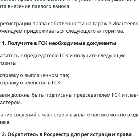
та внесения паевого взноса.
 регистрации права собственности на гараж в Ивантеев
омендуем придерживаться следующего алгоритма.
 1. Получите в ГСК необходимые документы
атитесь к председателю ГСК и получите следующие
ументы:
справку о выплаченном пае;
справку о членстве в ГСК.
авки должны быть подписаны председателем ГСК и гла
галтером.
зание сведений о членстве и выплате пая возможно в о
авке.
 2. Обратитесь в Росреестр для регистрации права