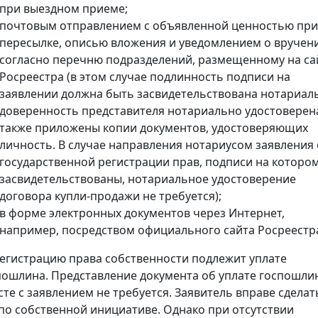
при выездном приеме;
почтовым отправлением с объявленной ценностью при
пересылке, описью вложения и уведомлением о вручен
согласно перечню подразделений, размещенному на са
Росреестра (в этом случае подлинность подписи на
заявлении должна быть засвидетельствована нотариал
доверенность представителя нотариально удостоверена
также приложены копии документов, удостоверяющих
личность. В случае направления нотариусом заявления 
государственной регистрации прав, подписи на которо
засвидетельствованы, нотариальное удостоверение
договора купли-продажи не требуется);
в форме электронных документов через Интернет,
например, посредством официального сайта Росреестр
регистрацию права собственности подлежит уплате
пошлина. Представление документа об уплате госпошли
сте с заявлением не требуется. Заявитель вправе сделат
 по собственной инициативе. Однако при отсутствии