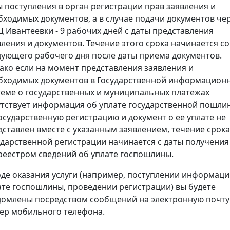
ы поступления в орган регистрации прав заявления и
бходимых документов, а в случае подачи документов че
 Ивантеевки - 9 рабочих дней с даты представления
вления и документов. Течение этого срока начинается со
дующего рабочего дня после даты приема документов.
ако если на момент представления заявления и
бходимых документов в Государственной информацион
теме о государственных и муниципальных платежах
утствует информация об уплате государственной пошли
государственную регистрацию и документ о ее уплате не
дставлен вместе с указанным заявлением, течение срока
ударственной регистрации начинается с даты получения
реестром сведений об уплате госпошлины.
оде оказания услуги (например, поступлении информаци
ате госпошлины, проведении регистрации) вы будете
домлены посредством сообщений на электронную почту
ер мобильного телефона.