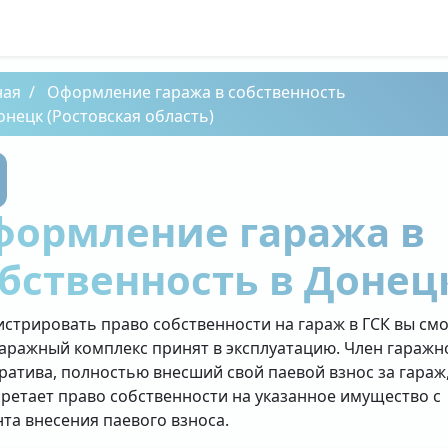
ная
Оформление гаража в собственность
онецк (Ростовская область)
формление гаража в
бственность в Донец
истрировать право собственности на гараж в ГСК вы см
гаражный комплекс принят в эксплуатацию. Член гаражн
ратива, полностью внесший свой паевой взнос за гараж
ретает право собственности на указанное имущество с
та внесения паевого взноса.