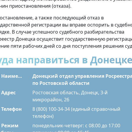
чин приостановления (отказа).
остановление, а также последующий отказ в
ударственной регистрации вы вправе оспорить в судебн
ядке. В случае успешного судебного разбирательства
реестр Донецка осуществит государственную регистрац
ение пяти рабочих дней со дня поступления решения суд
уда направиться в Донецк
Наименование
Донецкий отдел управления Росреестр
по Ростовской области
Адрес
Ростовская область, Донецк, 3-й
микрорайон, 26
Телефон
8 (800) 100-34-34 (единый справочный
телефон)
Режим
понедельник-четверг: с 08:00 до 17:00