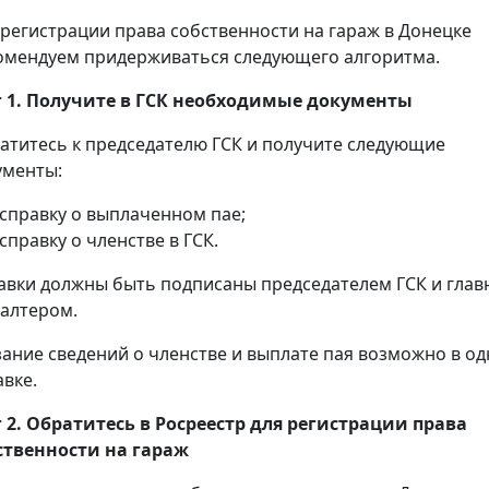
 регистрации права собственности на гараж в Донецке
омендуем придерживаться следующего алгоритма.
 1. Получите в ГСК необходимые документы
атитесь к председателю ГСК и получите следующие
ументы:
справку о выплаченном пае;
справку о членстве в ГСК.
авки должны быть подписаны председателем ГСК и гла
галтером.
зание сведений о членстве и выплате пая возможно в о
авке.
 2. Обратитесь в Росреестр для регистрации права
ственности на гараж