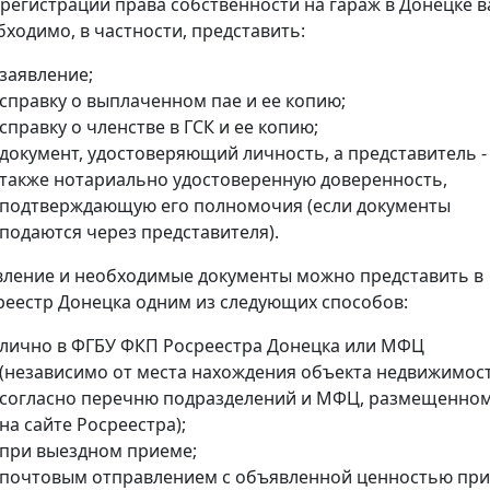
 регистрации права собственности на гараж в Донецке 
бходимо, в частности, представить:
заявление;
справку о выплаченном пае и ее копию;
справку о членстве в ГСК и ее копию;
документ, удостоверяющий личность, а представитель -
также нотариально удостоверенную доверенность,
подтверждающую его полномочия (если документы
подаются через представителя).
вление и необходимые документы можно представить в
реестр Донецка одним из следующих способов:
лично в ФГБУ ФКП Росреестра Донецка или МФЦ
(независимо от места нахождения объекта недвижимос
согласно перечню подразделений и МФЦ, размещенно
на сайте Росреестра);
при выездном приеме;
почтовым отправлением с объявленной ценностью при