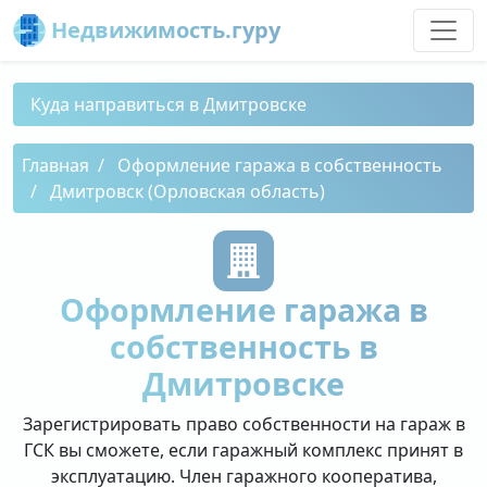
Недвижимость.гуру
Куда направиться в Дмитровске
Главная
Оформление гаража в собственность
Дмитровск (Орловская область)
Оформление гаража в
собственность в
Дмитровске
Зарегистрировать право собственности на гараж в
ГСК вы сможете, если гаражный комплекс принят в
эксплуатацию. Член гаражного кооператива,