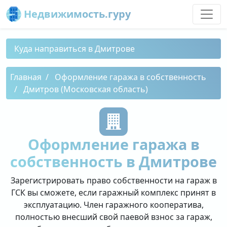
Недвижимость.гуру
Куда направиться в Дмитрове
Главная
Оформление гаража в собственность
Дмитров (Московская область)
Оформление гаража в
собственность в Дмитрове
Зарегистрировать право собственности на гараж в
ГСК вы сможете, если гаражный комплекс принят в
эксплуатацию. Член гаражного кооператива,
полностью внесший свой паевой взнос за гараж,