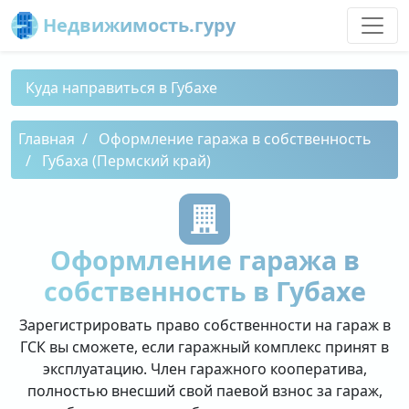
Недвижимость.гуру
Куда направиться в Губахе
Главная
Оформление гаража в собственность
Губаха (Пермский край)
Оформление гаража в
собственность в Губахе
Зарегистрировать право собственности на гараж в
ГСК вы сможете, если гаражный комплекс принят в
эксплуатацию. Член гаражного кооператива,
полностью внесший свой паевой взнос за гараж,