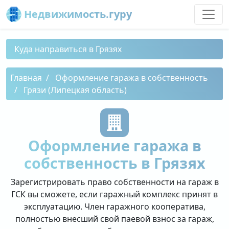
Недвижимость.гуру
Куда направиться в Грязях
Главная
Оформление гаража в собственность
Грязи (Липецкая область)
Оформление гаража в
собственность в Грязях
Зарегистрировать право собственности на гараж в
ГСК вы сможете, если гаражный комплекс принят в
эксплуатацию. Член гаражного кооператива,
полностью внесший свой паевой взнос за гараж,