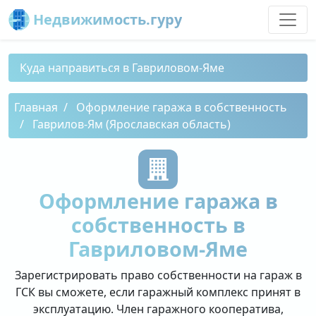
Недвижимость.гуру
Куда направиться в Гавриловом-Яме
Главная
Оформление гаража в собственность
Гаврилов-Ям (Ярославская область)
Оформление гаража в
собственность в
Гавриловом-Яме
Зарегистрировать право собственности на гараж в
ГСК вы сможете, если гаражный комплекс принят в
эксплуатацию. Член гаражного кооператива,