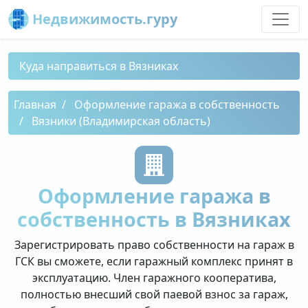
Недвижимость.гуру
Куда направиться в Вязниках
Главная
Оформление гаража в собственность
Вязники (Владимирская область)
Оформление гаража в
собственность в Вязниках
Зарегистрировать право собственности на гараж в
ГСК вы сможете, если гаражный комплекс принят в
эксплуатацию. Член гаражного кооператива,
полностью внесший свой паевой взнос за гараж,