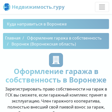
Недвижимость.гуру
Куда направиться в Воронеже
Главная
Оформление гаража в собственность
Воронеж (Воронежская область)
Оформление гаража в
собственность в Воронеже
Зарегистрировать право собственности на гараж в
ГСК вы сможете, если гаражный комплекс принят в
эксплуатацию. Член гаражного кооператива,
полностью внесший свой паевой взнос за гараж,