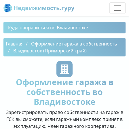
Недвижимость.гуру
Куда направиться во Владивостоке
Главная
Оформление гаража в собственность
Владивосток (Приморский край)
Оформление гаража в
собственность во
Владивостоке
Зарегистрировать право собственности на гараж в
ГСК вы сможете, если гаражный комплекс принят в
эксплуатацию. Член гаражного кооператива,