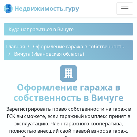
Недвижимость.гуру
Куда направиться в Вичуге
Главная
Оформление гаража в собственность
Вичуга (Ивановская область)
Оформление гаража в
собственность в Вичуге
Зарегистрировать право собственности на гараж в
ГСК вы сможете, если гаражный комплекс принят в
эксплуатацию. Член гаражного кооператива,
полностью внесший свой паевой взнос за гараж,