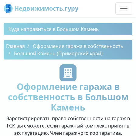
Недвижимость.гуру
Куда направиться в Большом Камень
Главная
Оформление гаража в собственность
Большой Камень (Приморский край)
Оформление гаража в
собственность в Большом
Камень
Зарегистрировать право собственности на гараж в
ГСК вы сможете, если гаражный комплекс принят в
эксплуатацию. Член гаражного кооператива,