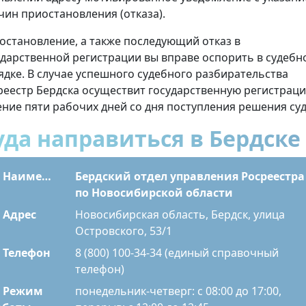
чин приостановления (отказа).
остановление, а также последующий отказ в
ударственной регистрации вы вправе оспорить в судебн
ядке. В случае успешного судебного разбирательства
реестр Бердска осуществит государственную регистраци
ение пяти рабочих дней со дня поступления решения суд
уда направиться в Бердске
Наименование
Бердский отдел управления Росреестра
по Новосибирской области
Адрес
Новосибирская область, Бердск, улица
Островского, 53/1
Телефон
8 (800) 100-34-34 (единый справочный
телефон)
Режим
понедельник-четверг: с 08:00 до 17:00,