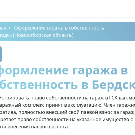
ная
Оформление гаража в собственность
ердск (Новосибирская область)
формление гаража в
бственность в Бердс
истрировать право собственности на гараж в ГСК вы см
гаражный комплекс принят в эксплуатацию. Член гаражн
ратива, полностью внесший свой паевой взнос за гараж
ретает право собственности на указанное имущество с
та внесения паевого взноса.