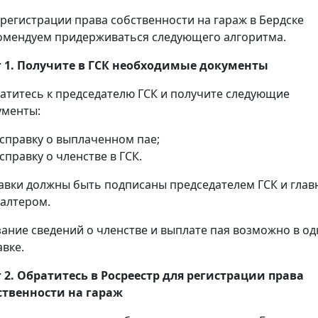
 регистрации права собственности на гараж в Бердске
омендуем придерживаться следующего алгоритма.
 1. Получите в ГСК необходимые документы
атитесь к председателю ГСК и получите следующие
ументы:
справку о выплаченном пае;
справку о членстве в ГСК.
авки должны быть подписаны председателем ГСК и гла
галтером.
зание сведений о членстве и выплате пая возможно в о
авке.
 2. Обратитесь в Росреестр для регистрации права
ственности на гараж