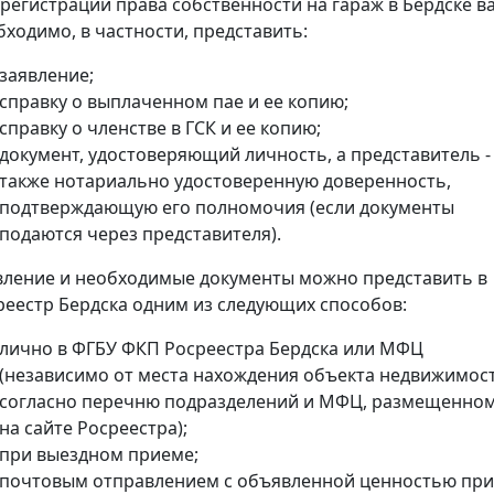
 регистрации права собственности на гараж в Бердске в
бходимо, в частности, представить:
заявление;
справку о выплаченном пае и ее копию;
справку о членстве в ГСК и ее копию;
документ, удостоверяющий личность, а представитель -
также нотариально удостоверенную доверенность,
подтверждающую его полномочия (если документы
подаются через представителя).
вление и необходимые документы можно представить в
реестр Бердска одним из следующих способов:
лично в ФГБУ ФКП Росреестра Бердска или МФЦ
(независимо от места нахождения объекта недвижимос
согласно перечню подразделений и МФЦ, размещенно
на сайте Росреестра);
при выездном приеме;
почтовым отправлением с объявленной ценностью при